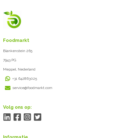
Foodmarkt
Blankenstein 265
7943 PG
Meppel, Nederland
+31 642863025
service@foodmarkt.com
Volg ons op:
Informatie