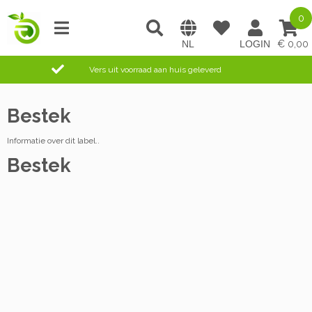
0
0,00
Vers uit voorraad aan huis geleverd
Bestek
Informatie over dit label..
Bestek