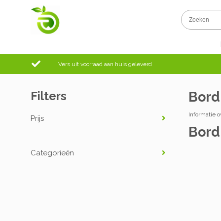
Vers uit voorraad aan huis geleverd
Filters
Bord
Informatie ov
Prijs
Bord
Categorieën