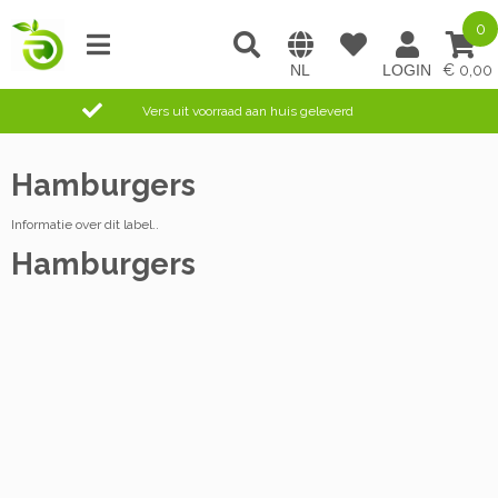
0
0,00
Vers uit voorraad aan huis geleverd
Hamburgers
Informatie over dit label..
Hamburgers