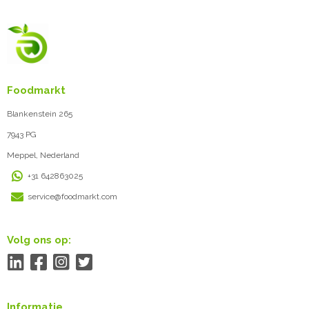
Foodmarkt
Blankenstein 265
7943 PG
Meppel, Nederland
+31 642863025
service@foodmarkt.com
Volg ons op:
Informatie