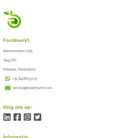
Foodmarkt
Blankenstein 265
7943 PG
Meppel, Nederland
+31 642863025
service@foodmarkt.com
Volg ons op:
Informatie