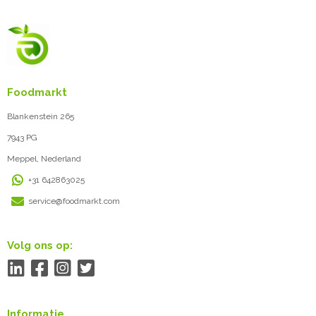
Foodmarkt
Blankenstein 265
7943 PG
Meppel, Nederland
+31 642863025
service@foodmarkt.com
Volg ons op:
Informatie