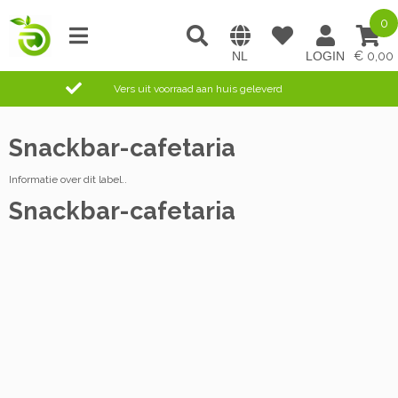
0
0,00
Vers uit voorraad aan huis geleverd
Snackbar-cafetaria
Informatie over dit label..
Snackbar-cafetaria