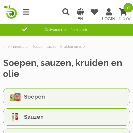
0
0,00
Delivered fresh from stock
/
All products
/
Soepen, sauzen, kruiden en olie
Soepen, sauzen, kruiden en
olie
Soepen
Sauzen