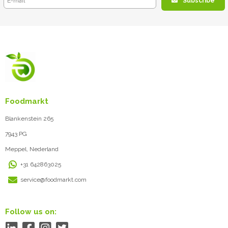
Subscribe
Foodmarkt
Blankenstein 265
7943 PG
Meppel, Nederland
+31 642863025
service@foodmarkt.com
Follow us on: